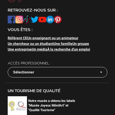
RETROUVEZ-NOUS SUR :
VOUS ÊTES :
Référent CE
Un enseignant ou un animateur
Un chercheur ou un étudiant
Une famille
Un groupe
Une entreprise
Un média
À la recherche d'un emploi
ACCÈS PROFESSIONNEL :
Sélectionner
UN TOURISME DE QUALITÉ
Notre musée a obtenu les labels
"Musée Joyeux Môm'Art" et
"Qualité Tourisme"